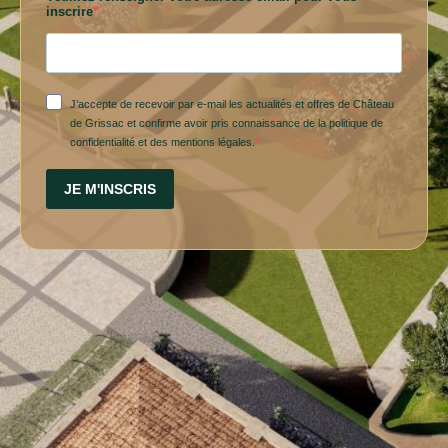
inscrire
J’accepte de recevoir par e-mail les actualités et offres de Château
de Grissac et confirme avoir pris connaissance de la politique de
confidentialité et des mentions légales.
JE M'INSCRIS